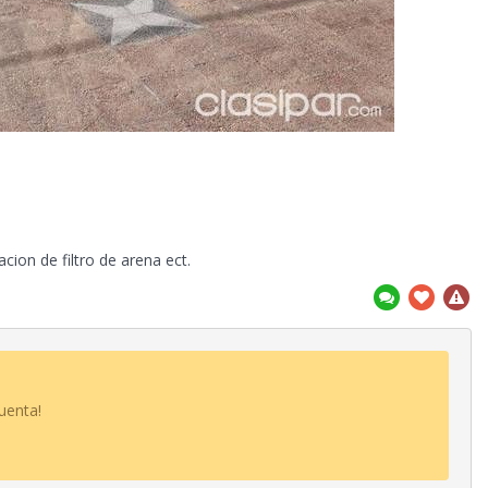
acion de filtro de arena ect.
uenta!