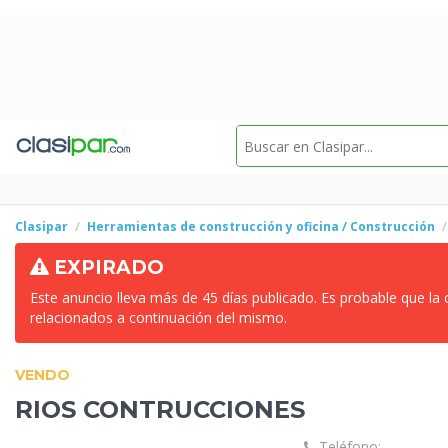
Clasipar
Herramientas de construcción y oficina / Construcción
EXPIRADO
Este anuncio lleva más de 45 días publicado. Es probable que la
relacionados a continuación del mismo.
VENDO
RIOS
CONTRUCCIONES
Teléfono: