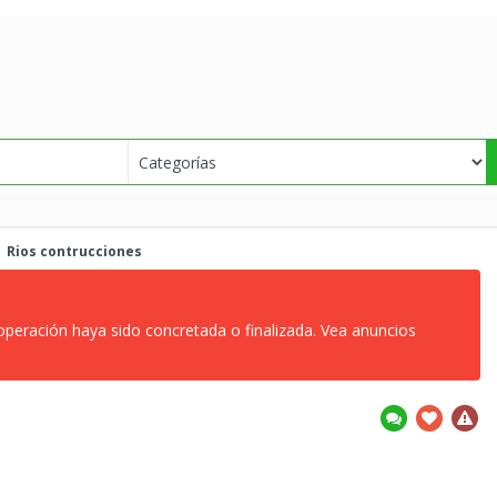
Rios
contrucciones
 operación haya sido concretada o finalizada. Vea anuncios