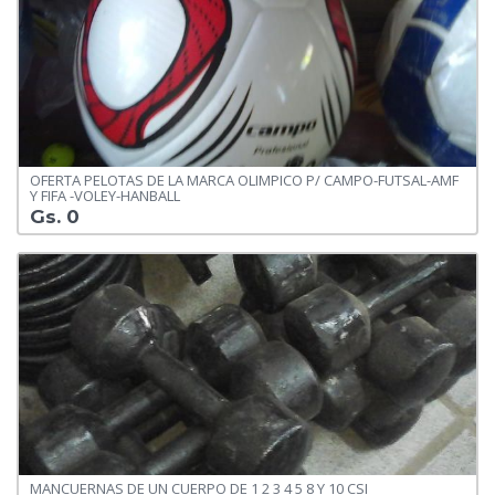
OFERTA PELOTAS DE LA MARCA OLIMPICO P/ CAMPO-FUTSAL-AMF
Y FIFA -VOLEY-HANBALL
Gs. 0
MANCUERNAS DE UN CUERPO DE 1 2 3 4 5 8 Y 10 CSI