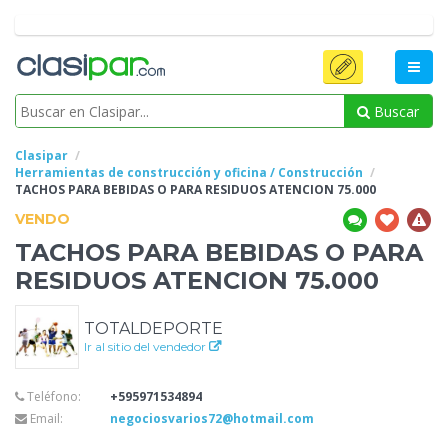
Buscar
Clasipar
Herramientas de construcción y oficina / Construcción
TACHOS PARA BEBIDAS O PARA
RESIDUOS ATENCION 75.000
VENDO
TACHOS PARA BEBIDAS O PARA
RESIDUOS ATENCION 75.000
TOTALDEPORTE
Ir al sitio del vendedor
Teléfono:
+595971534894
Email:
negociosvarios72@hotmail.com