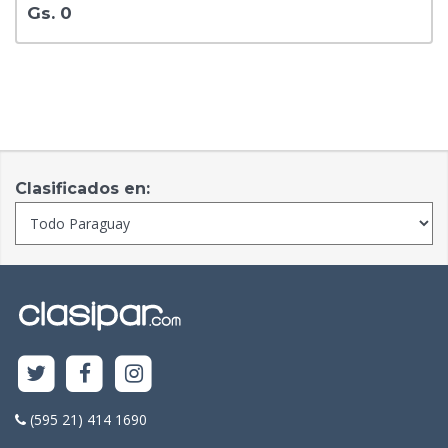
Gs. 0
Clasificados en:
(595 21) 414 1690