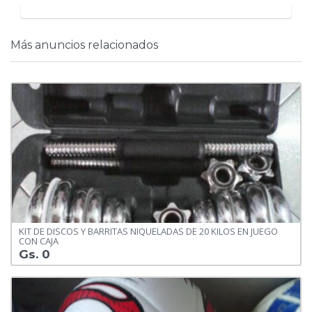
Más anuncios relacionados
KIT DE DISCOS Y BARRITAS NIQUELADAS DE 20 KILOS EN JUEGO
CON CAJA
Gs. 0