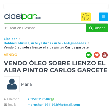
Buscar
Clasipar
Hobbies, Música, Arte y Libros / Arte - Antigüedades
Vendo óleo sobre lienzo el alba pintor Carlos
garcete
VENDO
VENDO ÓLEO SOBRE LIENZO EL
ALBA PINTOR CARLOS
GARCETE
Maria
Teléfono:
+595983176402
Email:
marucha-19711972@hotmail.com