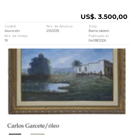
US$. 3.500,00
Ciudad:
Nro. de Anuncio:
Zona
Asunción
2553335
Barrio obrero
Nro. de Visitas:
Publicado el:
19
04/08/2026