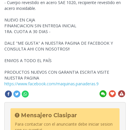
- Cuerpo revestido en acero SAE 1020, recipiente revestido en
acero inoxidable.
NUEVO EN CAJA
FINANCIACION SIN ENTREGA INICIAL
1RA. CUOTA A 30 DIAS -
DALE "ME GUSTA" A NUESTRA PAGINA DE FACEBOOK Y
CONSULTA AHI CON NOSOTROS!!
ENVIOS A TODO EL PAÍS
PRODUCTOS NUEVOS CON GARANTIA ESCRITA VISITE
NUESTRA PAGINA
https://www.facebook.com/maquinas.panaderas.9
Mensajero Clasipar
Para contactar con el anunciante debe iniciar sesion
con su cuenta!