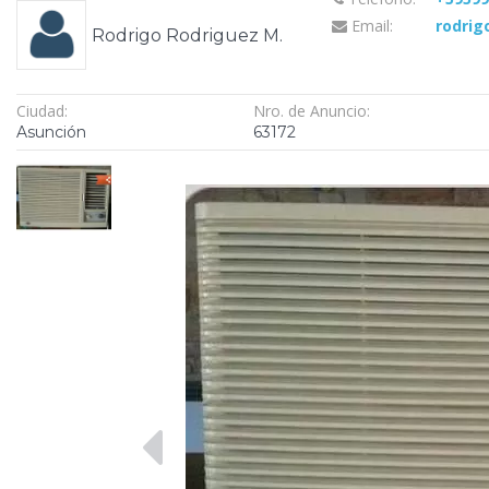
Email:
rodri
Rodrigo Rodriguez M.
Ciudad:
Nro. de Anuncio:
Asunción
63172