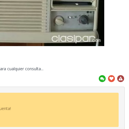
a cualquier consulta...
uenta!