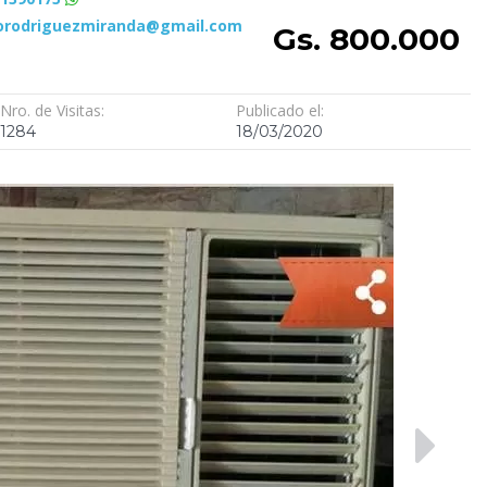
gorodriguezmiranda@gmail.com
Gs. 800.000
Nro. de Visitas:
Publicado el:
1284
18/03/2020