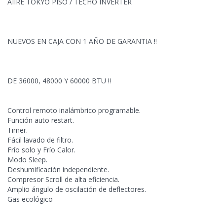
AIIRE
TOKYO PISO / TECHO INVERTER
NUEVOS EN CAJA CON 1 AÑO DE GARANTIA !!
DE 36000, 48000 Y 60000 BTU !!
Control remoto inalámbrico programable.
Función auto restart.
Timer.
Fácil lavado de filtro.
Frío solo y Frío Calor.
Modo Sleep.
Deshumificación independiente.
Compresor Scroll de alta eficiencia.
Amplio ángulo de oscilación de deflectores.
Gas ecológico