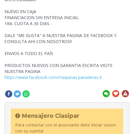
NUEVO EN CAJA
FINANCIACION SIN ENTREGA INICIAL
1RA. CUOTA A 30 DIAS -
DALE "ME GUSTA" A NUESTRA PAGINA DE FACEBOOK Y
CONSULTA AHI CON NOSOTROS!!
ENVIOS A TODO EL PAÍS
PRODUCTOS NUEVOS CON GARANTIA ESCRITA VISITE
NUESTRA PAGINA
https://www.facebook.com/maquinas.panaderas.9
Mensajero Clasipar
Para contactar con el anunciante debe iniciar sesion
con su cuenta!