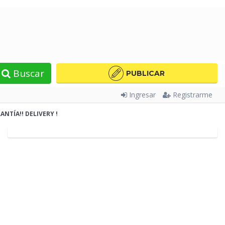
Buscar
PUBLICAR
Ingresar
Registrarme
ANTÍA!! DELIVERY
!