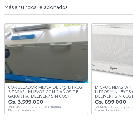
Más anuncios relacionados
CONGELADOR MIDEA DE 515 LITROS
MICROONDAS WHI
2 TAPAS ! NUEVOS CON 2 AÑOS DE
LITROS !!! NUEVOS
GARANTÍA! DELIVERY SIN COST
DELIVERY SIN COS
Gs. 3.599.000
Gs. 699.000
VENDO
| Ofrecido por:
Particular
|
VENDO
| Ofrecido por:
Electrodomésticos
Electrodomésticos