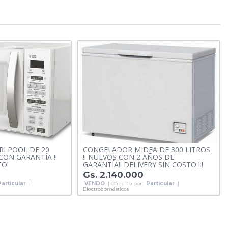
RLPOOL DE 20
CONGELADOR MIDEA DE 300 LITROS
 CON GARANTÍA !!
!! NUEVOS CON 2 AÑOS DE
TO!
GARANTÍA!! DELIVERY SIN COSTO !!!
Gs. 2.140.000
Particular
|
VENDO
| Ofrecido por:
Particular
|
Electrodomésticos