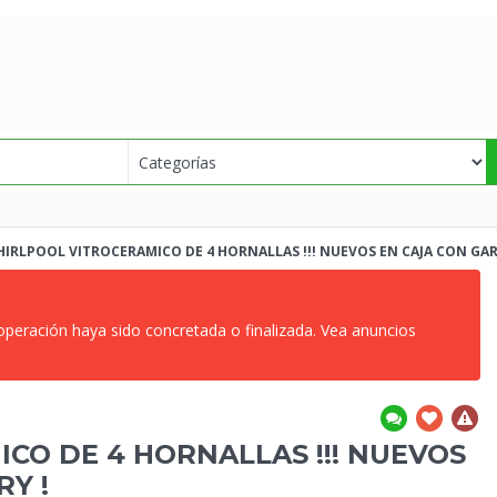
IRLPOOL VITROCERAMICO DE 4 HORNALLAS !!! NUEVOS EN CAJA CON GAR
 operación haya sido concretada o finalizada. Vea anuncios
CO DE 4 HORNALLAS !!! NUEVOS
ERY
!