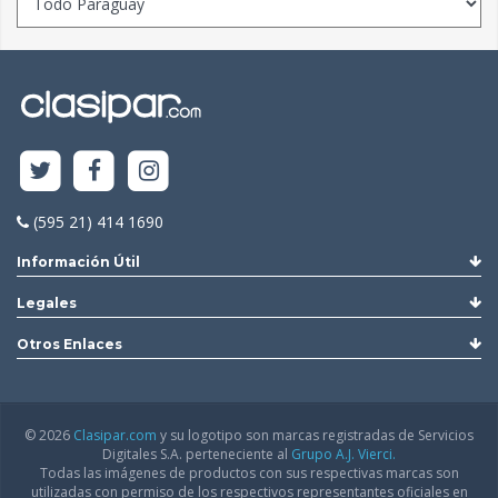
(595 21) 414 1690
Información Útil
Legales
Otros Enlaces
© 2026
Clasipar.com
y su logotipo son marcas registradas de Servicios
Digitales S.A. perteneciente al
Grupo A.J. Vierci.
Todas las imágenes de productos con sus respectivas marcas son
utilizadas con permiso de los respectivos representantes oficiales en