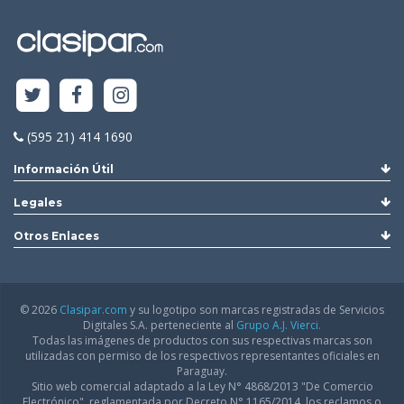
(595 21) 414 1690
Información Útil
Legales
Otros Enlaces
© 2026
Clasipar.com
y su logotipo son marcas registradas de Servicios
Digitales S.A. perteneciente al
Grupo A.J. Vierci.
Todas las imágenes de productos con sus respectivas marcas son
utilizadas con permiso de los respectivos representantes oficiales en
Paraguay.
Sitio web comercial adaptado a la Ley N° 4868/2013 "De Comercio
Electrónico", reglamentada por Decreto N° 1165/2014, los reclamos o