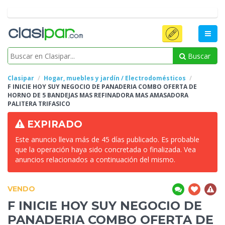
Buscar
Clasipar
Hogar, muebles y jardín / Electrodomésticos
F INICIE HOY SUY NEGOCIO DE PANADERIA COMBO OFERTA DE
HORNO DE 5 BANDEJAS MAS REFINADORA MAS
AMASADORA
PALITERA TRIFASICO
EXPIRADO
Este anuncio lleva más de 45 días publicado. Es probable
que la operación haya sido concretada o finalizada. Vea
anuncios relacionados a continuación del mismo.
VENDO
F INICIE HOY SUY NEGOCIO DE
PANADERIA COMBO OFERTA DE