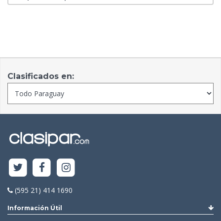
Clasificados en:
(595 21) 414 1690
Información Útil