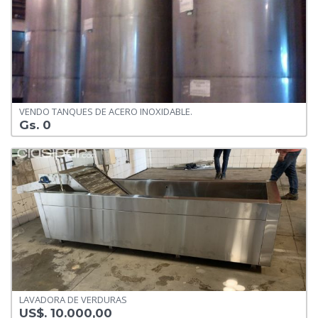
VENDO TANQUES DE ACERO INOXIDABLE.
Gs. 0
LAVADORA DE VERDURAS
US$. 10.000,00