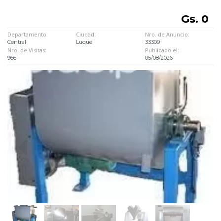
Gs. 0
Departamento:
Ciudad:
Nro. de Anuncio:
Central
Luque
33309
Nro. de Visitas:
Publicado el:
966
05/08/2026