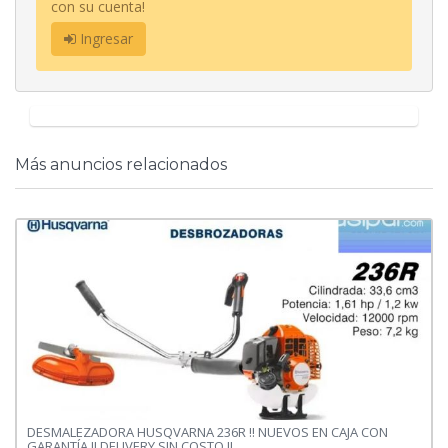
con su cuenta!
Ingresar
Más anuncios relacionados
DESMALEZADORA HUSQVARNA 236R !! NUEVOS EN CAJA CON
GARANTÍA !! DELIVERY SIN COSTO !!