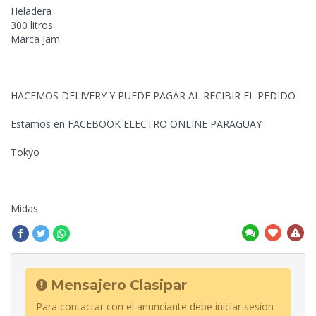
Heladera
300 litros
Marca Jam
HACEMOS DELIVERY Y PUEDE PAGAR AL RECIBIR EL PEDIDO
Estamos en FACEBOOK ELECTRO ONLINE PARAGUAY
Tokyo
Midas
Mensajero Clasipar
Para contactar con el anunciante debe iniciar sesion