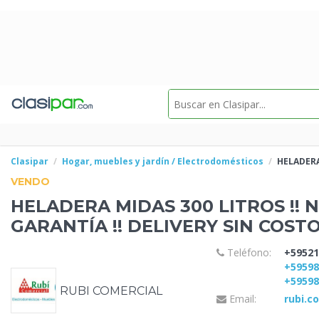
Clasipar
Hogar, muebles y jardín / Electrodomésticos
HELADERA
VENDO
HELADERA MIDAS 300 LITROS !! 
GARANTÍA !! DELIVERY SIN COST
Teléfono:
+59521
+5959
+5959
RUBI COMERCIAL
Email:
rubi.c