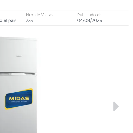
Nro. de Visitas:
Publicado el:
o el pais
225
04/08/2026