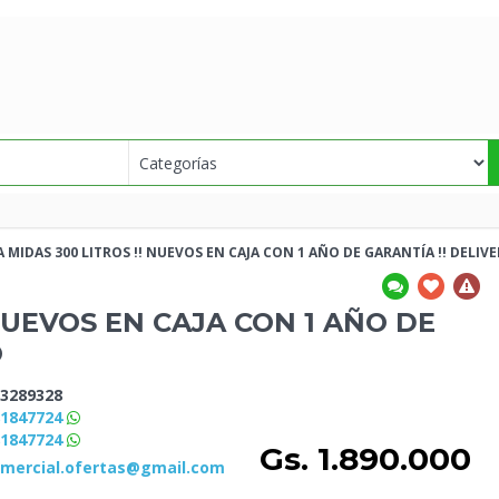
 MIDAS 300 LITROS !! NUEVOS EN CAJA CON 1 AÑO
DE GARANTÍA !! DELIV
NUEVOS EN CAJA CON 1 AÑO
DE
O
3289328
81847724
81847724
Gs. 1.890.000
omercial.ofertas@gmail.com