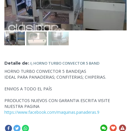
Detalle de:
/¡ HORNO TURBO
CONVECTOR 5 BAND
HORNO TURBO CONVECTOR 5 BANDEJAS
IDEAL PARA PANADERIAS; CONFITERIAS;
CHIPERIAS.
ENVIOS A TODO EL PAÍS
PRODUCTOS NUEVOS CON GARANTIA ESCRITA VISITE
NUESTRA PAGINA
https://www.facebook.com/maquinas.panaderas.9