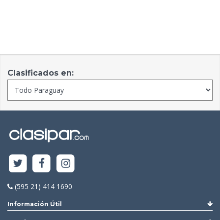
Clasificados en:
(595 21) 414 1690
Información Útil