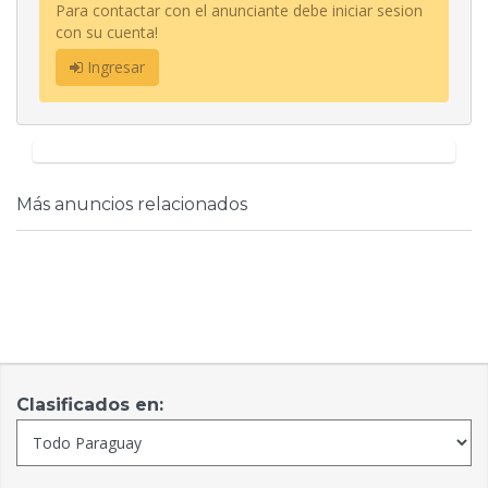
Para contactar con el anunciante debe iniciar sesion
con su cuenta!
Ingresar
Más anuncios relacionados
Clasificados en: