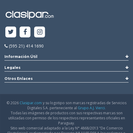
(595 21) 414 1690
Información Útil
Legales
Otros Enlaces
© 2026
Clasipar.com
y su logotipo son marcas registradas de Servicios
Digitales S.A. perteneciente al
Grupo A.J. Vierci.
Todas las imágenes de productos con sus respectivas marcas son
utilizadas con permiso de los respectivos representantes oficiales en
Paraguay.
Sitio web comercial adaptado a la Ley N° 4868/2013 "De Comercio