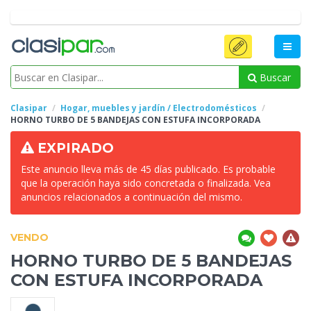
Buscar
Clasipar
Hogar, muebles y jardín / Electrodomésticos
HORNO TURBO DE 5 BANDEJAS
CON ESTUFA INCORPORADA
EXPIRADO
Este anuncio lleva más de 45 días publicado. Es probable
que la operación haya sido concretada o finalizada. Vea
anuncios relacionados a continuación del mismo.
VENDO
HORNO TURBO DE 5 BANDEJAS
CON ESTUFA INCORPORADA