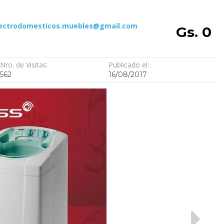
lectrodomesticos.muebles@gmail.com
Gs. 0
Nro. de Visitas:
Publicado el:
562
16/08/2017