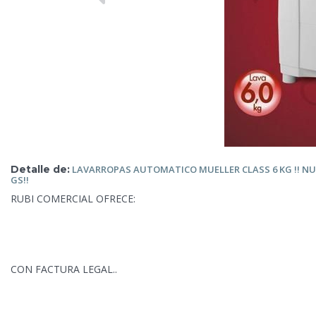
Detalle de:
LAVARROPAS AUTOMATICO MUELLER CLASS 6 KG !! NUE
GS!!
RUBI COMERCIAL OFRECE:
CON FACTURA LEGAL..