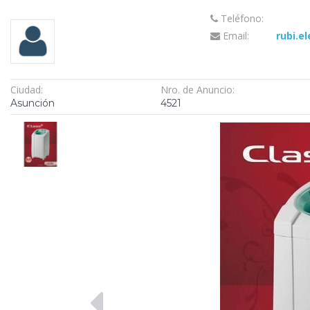
Teléfono:
Email:
rubi.e
Ciudad:
Nro. de Anuncio:
Asunción
4521