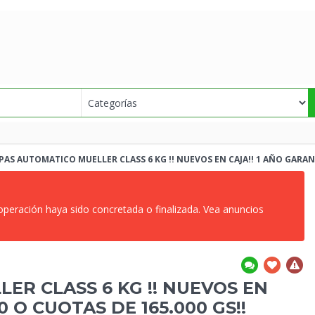
AS AUTOMATICO MUELLER CLASS 6 KG !! NUEVOS EN CAJA!! 1 AÑO
GARANT
 operación haya sido concretada o finalizada. Vea anuncios
R CLASS 6 KG !! NUEVOS EN
0 O CUOTAS DE 165.000 GS!!