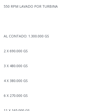
550 RPM LAVADO POR TURBINA
AL CONTADO: 1.300.000 GS
2 X 690.000 GS
3 X 480.000 GS
4 X 380.000 GS
6 X
270.000 GS
11 X 165.000 GS