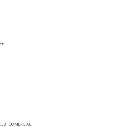
E!!
RUBI COMERCIAL