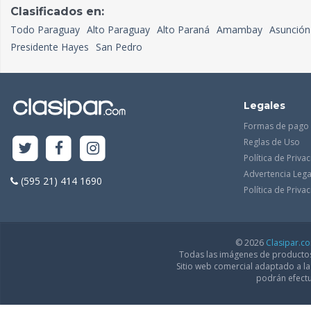
Clasificados en:
Todo Paraguay
Alto Paraguay
Alto Paraná
Amambay
Asunción
Presidente Hayes
San Pedro
Legales
Formas de pago
Reglas de Uso
Política de Priva
Advertencia Lega
(595 21) 414 1690
Política de Priv
© 2026
Clasipar.c
Todas las imágenes de productos 
Sitio web comercial adaptado a l
podrán efectu