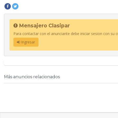
Mensajero Clasipar
Para contactar con el anunciante debe iniciar sesion con su c
Ingresar
Más anuncios relacionados