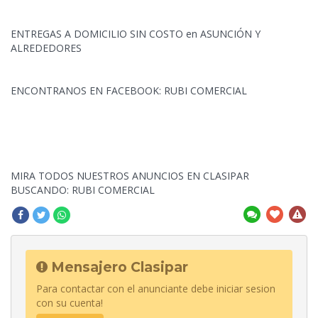
ENTREGAS A DOMICILIO SIN COSTO en ASUNCIÓN Y
ALREDEDORES
ENCONTRANOS EN FACEBOOK: RUBI COMERCIAL
MIRA TODOS NUESTROS ANUNCIOS EN CLASIPAR
BUSCANDO: RUBI COMERCIAL
Mensajero Clasipar
Para contactar con el anunciante debe iniciar sesion
con su cuenta!