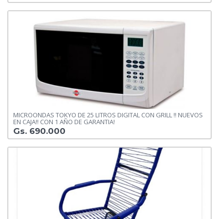
MICROONDAS TOKYO DE 25 LITROS DIGITAL CON GRILL !! NUEVOS
EN CAJA!! CON 1 AÑO DE GARANTIA!
Gs. 690.000