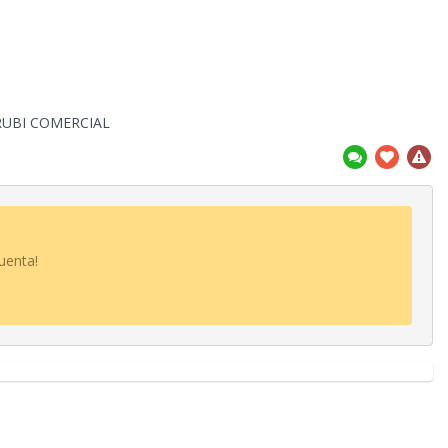
RUBI COMERCIAL
uenta!