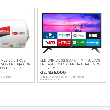
MES 80 LITROS
LED WIN DE 32 SMART TV !! NUEVOS
EVOS EN CAJA CON
EN CAJA CON GARANTÍA !! HACEMOS
OS DELIVERY!
DELIVERY !!
Gs. 835.000
Particular
|
VENDO
| Ofrecido por:
Particular
|
Electrodomésticos