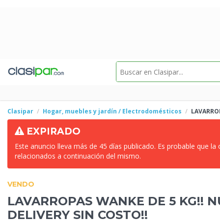
Clasipar
Hogar, muebles y jardín / Electrodomésticos
LAVARROP
EXPIRADO
Este anuncio lleva más de 45 días publicado. Es probable que la
relacionados a continuación del mismo.
VENDO
LAVARROPAS WANKE DE 5 KG!! 
DELIVERY SIN COSTO!!