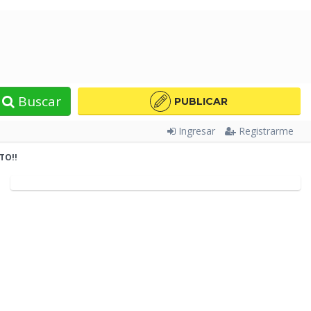
Buscar
PUBLICAR
Ingresar
Registrarme
TO!!