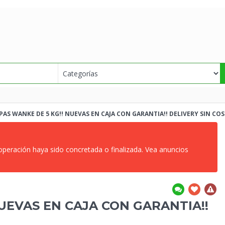
AS WANKE DE 5 KG!! NUEVAS
EN CAJA CON GARANTIA!! DELIVERY SIN COS
 operación haya sido concretada o finalizada. Vea anuncios
NUEVAS
EN CAJA CON GARANTIA!!