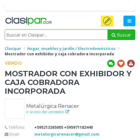
Buscar
Clasipar
Hogar, muebles y jardín / Electrodomésticos
Mostrador con exhibidor
y caja cobradora incorporada
VENDO
MOSTRADOR CON EXHIBIDOR
Y
CAJA COBRADORA
INCORPORADA
Metalúrgica Renacer
Ir al sitio del vendedor
Teléfono:
+595213265005 +595971182440
Email:
metalurgicarenacer@gmail.com