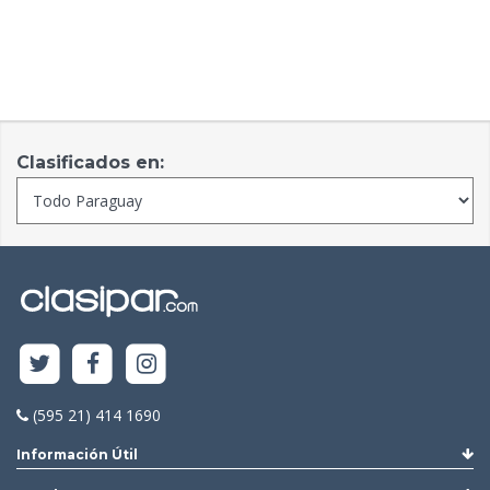
Clasificados en:
(595 21) 414 1690
Información Útil