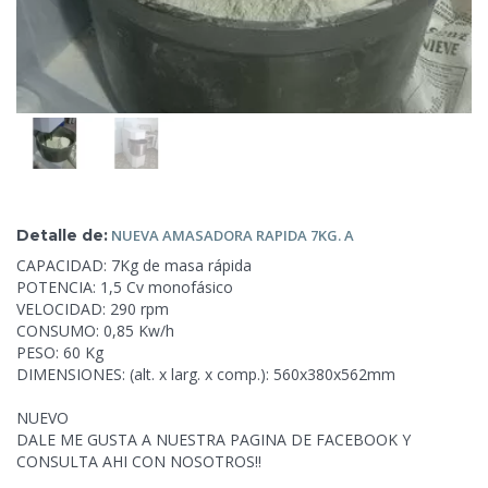
Detalle de:
NUEVA AMASADORA RAPIDA 7KG.
A
CAPACIDAD: 7Kg de masa rápida
POTENCIA: 1,5 Cv monofásico
VELOCIDAD: 290 rpm
CONSUMO: 0,85 Kw/h
PESO: 60 Kg
DIMENSIONES: (alt. x larg. x comp.): 560x380x562mm
NUEVO
DALE ME GUSTA A NUESTRA
PAGINA DE FACEBOOK Y
CONSULTA AHI CON NOSOTROS!!