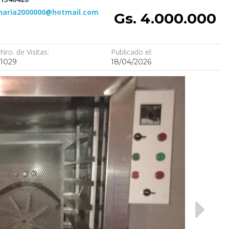
naria2000000@hotmail.com
Gs. 4.000.000
Nro. de Visitas:
Publicado el:
1029
18/04/2026