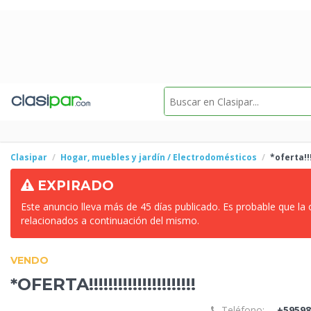
Clasipar
Hogar, muebles y jardín / Electrodomésticos
*oferta!!!!!
EXPIRADO
Este anuncio lleva más de 45 días publicado. Es probable que la
relacionados a continuación del mismo.
VENDO
*OFERTA!!!!!!!!!!!!!!!!!!!!!!
Teléfono:
+59598