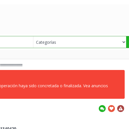
!!!!!!!!!!!!!!!!!
 operación haya sido concretada o finalizada. Vea anuncios
1340420