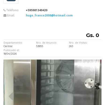
Teléfono:
+595981340420
Email:
hugo_franco2008@hotmail.com
Gs. 0
Departamento:
Nro. de Anuncio:
Nro. de Visitas:
Central
53855
263
Publicado el:
18/04/2026