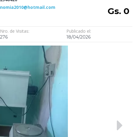
onomia2010@hotmail.com
Gs. 0
Nro. de Visitas:
Publicado el:
276
18/04/2026