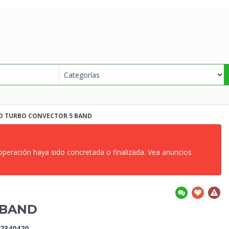
 TURBO CONVECTOR 5 BAND
 operación haya sido concretada o finalizada. Vea anuncios
 BAND
2340420