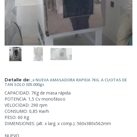
Detalle de:
,x NUEVA
AMASADORA RAPIDA 7KG. A CUOTAS DE
TAN SOLO 305.000gs
CAPACIDAD: 7Kg de masa rápida
POTENCIA: 1,5 Cv monofásico
VELOCIDAD: 290 rpm
CONSUMO: 0,85 Kw/h
PESO: 60 Kg
DIMENSIONES: (alt. x larg. x comp.): 560x380x562mm
NUEVO