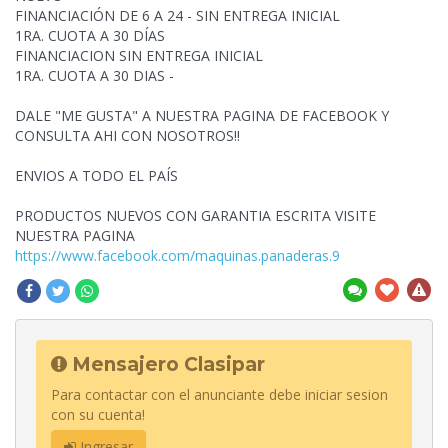
FINANCIACIÓN DE 6 A 24 - SIN ENTREGA INICIAL
1RA. CUOTA A 30 DÍAS
FINANCIACION SIN ENTREGA INICIAL
1RA. CUOTA A 30 DIAS -
DALE "ME GUSTA" A NUESTRA PAGINA DE FACEBOOK Y
CONSULTA AHI CON NOSOTROS!!
ENVIOS A TODO EL PAÍS
PRODUCTOS NUEVOS CON GARANTIA ESCRITA VISITE
NUESTRA PAGINA
https://www.facebook.com/maquinas.panaderas.9
Mensajero Clasipar
Para contactar con el anunciante debe iniciar sesion
con su cuenta!
Ingresar