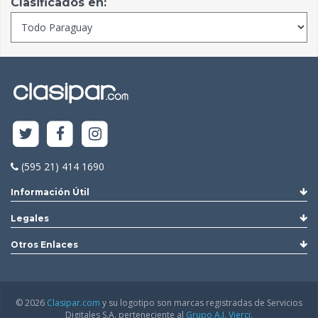
Clasificados en:
(595 21) 414 1690
Información Útil
Legales
Otros Enlaces
© 2026
Clasipar.com
y su logotipo son marcas registradas de Servicios
Digitales S.A. perteneciente al
Grupo A.J. Vierci.