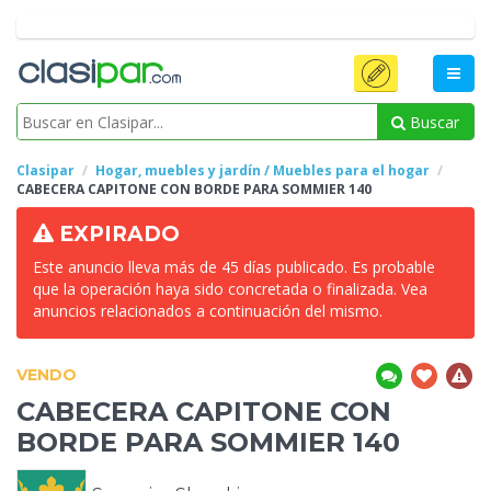
Buscar
Clasipar
Hogar, muebles y jardín / Muebles para el hogar
CABECERA CAPITONE CON BORDE PARA SOMMIER
140
EXPIRADO
Este anuncio lleva más de 45 días publicado. Es probable
que la operación haya sido concretada o finalizada. Vea
anuncios relacionados a continuación del mismo.
VENDO
CABECERA CAPITONE CON
BORDE PARA SOMMIER
140