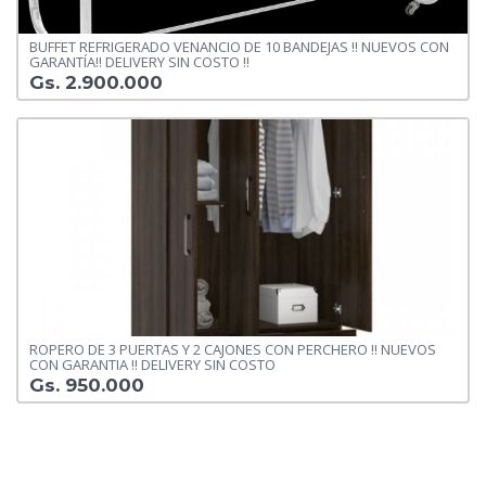
BUFFET REFRIGERADO VENANCIO DE 10 BANDEJAS !! NUEVOS CON
GARANTÍA!! DELIVERY SIN COSTO !!
Gs. 2.900.000
ROPERO DE 3 PUERTAS Y 2 CAJONES CON PERCHERO !! NUEVOS
CON GARANTIA !! DELIVERY SIN COSTO
Gs. 950.000