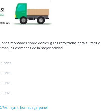
jones montados sobre dobles guías reforzadas para su fácil y
s y manijas cromadas de
la mejor calidad.
Cajones.
Cajones.
Cajones.
Cajones.
40/?ref=aymt_homepage_panel