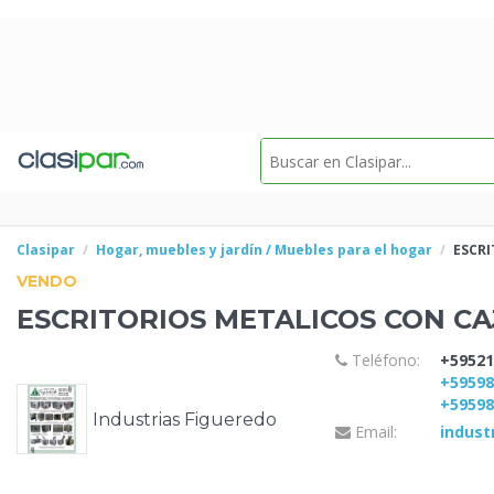
Clasipar
Hogar, muebles y jardín / Muebles para el hogar
ESCR
VENDO
ESCRITORIOS
METALICOS CON CA
Teléfono:
+59521
+5959
+5959
Industrias Figueredo
Email:
indust