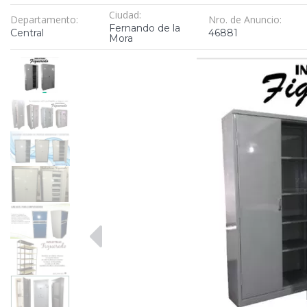
Ciudad:
Departamento:
Nro. de Anuncio:
Fernando de la
Central
46881
Mora