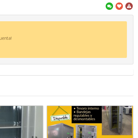
uenta!