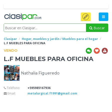
Buscar
Clasipar
Hogar, muebles y jardín / Muebles para el hogar
L.F MUEBLES
PARA OFICINA
VENDO
L.F MUEBLES
PARA OFICINA
Nathalia Figueredo
Teléfono:
+595985167936
Email:
metalurgical.f1991@gmail.com