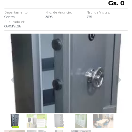
Gs. 0
Departamento:
Nro. de Anuncio:
Nro. de Visitas:
Central
3695
775
Publicado el:
06/08/2026