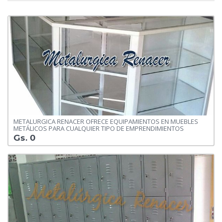
METALURGICA RENACER OFRECE EQUIPAMIENTOS EN MUEBLES
METÁLICOS PARA CUALQUIER TIPO DE EMPRENDIMIENTOS
Gs. 0