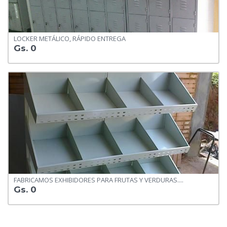
LOCKER METÁLICO, RÁPIDO ENTREGA
Gs. 0
FABRICAMOS EXHIBIDORES PARA FRUTAS Y VERDURAS....
Gs. 0