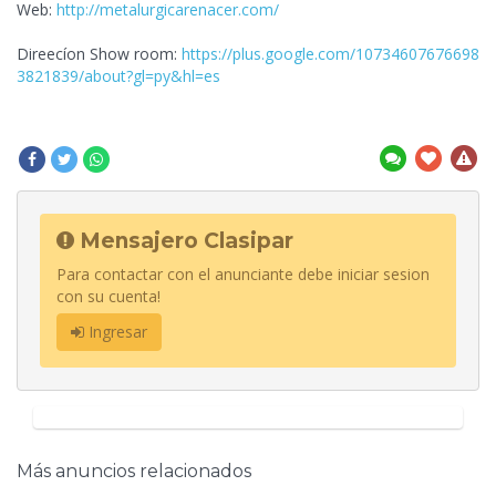
Web:
http://metalurgicarenacer.com/
Direecíon Show room:
https://plus.google.com/10734607676698
3821839/about?gl=py&hl=es
Mensajero Clasipar
Para contactar con el anunciante debe iniciar sesion
con su cuenta!
Ingresar
Más anuncios relacionados