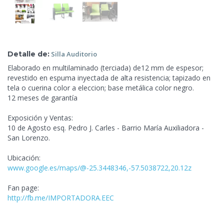
Detalle de:
Silla
Auditorio
Elaborado en multilaminado (terciada) de12 mm de espesor;
revestido en espuma inyectada de alta resistencia; tapizado en
tela o cuerina color a eleccion; base metálica color negro.
12 meses de garantía
Exposición y Ventas:
10 de Agosto esq. Pedro J. Carles - Barrio María Auxiliadora -
San Lorenzo.
Ubicación:
www.google.es/maps/@-25.3448346,-57.5038722,20.12z
Fan page:
http://fb.me/IMPORTADORA.EEC