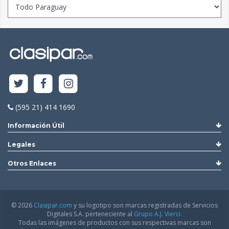
(595 21) 414 1690
Información Útil
Legales
Otros Enlaces
© 2026
Clasipar.com
y su logotipo son marcas registradas de Servicios
Digitales S.A. perteneciente al
Grupo A.J. Vierci.
Todas las imágenes de productos con sus respectivas marcas son