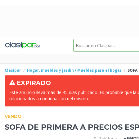
Clasipar
Hogar, muebles y jardín / Muebles para el hogar
SOFA 
EXPIRADO
Este anuncio lleva más de 45 días publicado. Es probable que la
relacionados a continuación del mismo.
VENDO
SOFA DE PRIMERA A PRECIOS
ES
Teléfono:
+59521