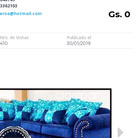
3362103
Gs. 0
ieroa@hotmail.com
Nro. de Visitas:
Publicado el:
410
30/01/2019