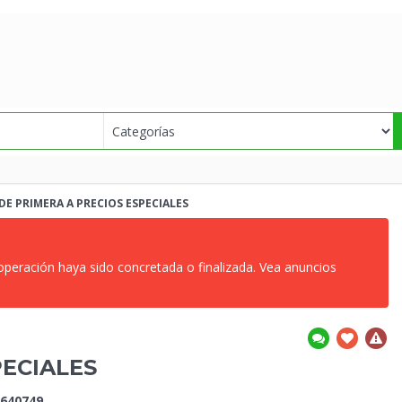
DE PRIMERA A PRECIOS
ESPECIALES
 operación haya sido concretada o finalizada. Vea anuncios
PECIALES
640749