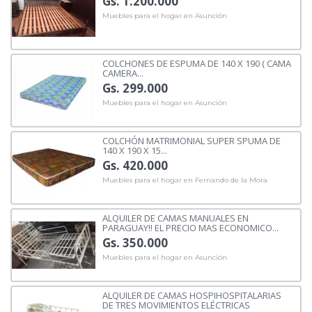
Gs. 1.200.000
Muebles para el hogar en Asunción
COLCHONES DE ESPUMA DE 140 X 190 ( CAMA
CAMERA...
Gs. 299.000
Muebles para el hogar en Asunción
COLCHÓN MATRIMONIAL SUPER SPUMA DE
140 X 190 X 15...
Gs. 420.000
Muebles para el hogar en Fernando de la Mora
ALQUILER DE CAMAS MANUALES EN
PARAGUAY!! EL PRECIO MAS ECONOMICO...
Gs. 350.000
Muebles para el hogar en Asunción
ALQUILER DE CAMAS HOSPIHOSPITALARIAS
DE TRES MOVIMIENTOS ELÉCTRICAS