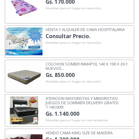
Gs. 170.000
Muebles para el hogar en Asunción
VENTA Y ALQUILER DE CAMA HOSPITALARIA
Consultar Precio.
Muebles para el hogar en Asunción
COLCHON SOMIER INMAPOL 140 X 190 X 26 !!
NUEVOS...
Gs. 850.000
Muebles para el hogar en Asunción
ATENCION MAYORISTAS Y MINORISTAS!
JUEGOS DE SOMMIER DELIVERY GRATIS!
1.140.000!
Gs. 1.140.000
Muebles para el hogar en Hernandarias
VENDO CAMA KING SIZE DE MADERA