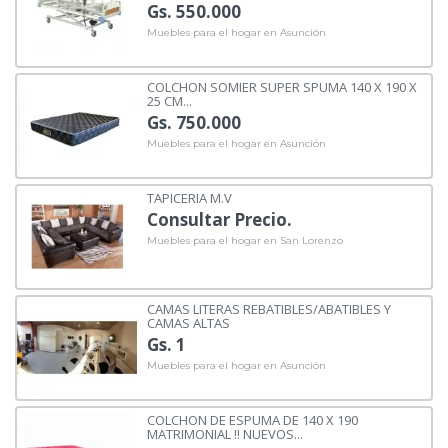
Gs. 550.000
Muebles para el hogar en Asunción
COLCHON SOMIER SUPER SPUMA 140 X 190 X
25 CM...
Gs. 750.000
Muebles para el hogar en Asunción
TAPICERIA M.V
Consultar Precio.
Muebles para el hogar en San Lorenzo
CAMAS LITERAS REBATIBLES/ABATIBLES Y
CAMAS ALTAS
Gs. 1
Muebles para el hogar en Asunción
COLCHON DE ESPUMA DE 140 X 190
MATRIMONIAL !! NUEVOS...