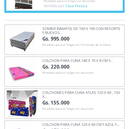
Muebles para el hogar en Asunción
Vendido por
Casa Yessica
SOMIER INMAPOL DE 100 X 190 CON RESORTE
!! NUEVOS...
Gs. 995.000
Muebles para el hogar en Fernando de la Mora
COLCHON PARA CUNA 140 X 70 X 8 CM !!...
Gs. 220.000
Muebles para el hogar en Asunción
COLCHONES PARA CUNA ATLAS 120 X 60 , 130
X...
Gs. 155.000
Muebles para el hogar en Asunción
COLCHON PARA CUNA 120 X 60 CM !! AZUL Y...