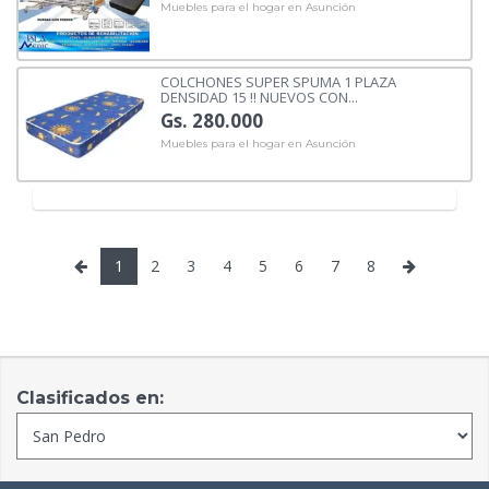
Muebles para el hogar en Asunción
COLCHONES SUPER SPUMA 1 PLAZA
DENSIDAD 15 !! NUEVOS CON...
Gs. 280.000
Muebles para el hogar en Asunción
1
2
3
4
5
6
7
8
Clasificados en: