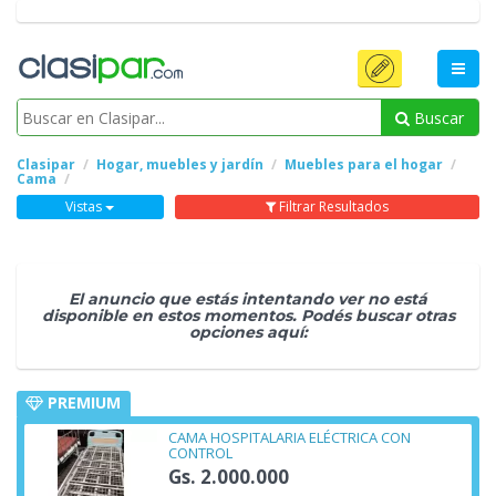
Buscar
Clasipar
Hogar, muebles y jardín
Muebles para el hogar
Cama
Vistas
Filtrar Resultados
El anuncio que estás intentando ver no está
disponible en estos momentos. Podés buscar otras
opciones aquí:
PREMIUM
CAMA HOSPITALARIA ELÉCTRICA CON
CONTROL
Gs. 2.000.000