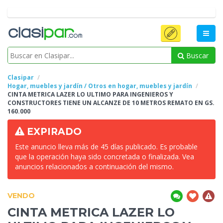
Buscar
Clasipar
Hogar, muebles y jardín / Otros en hogar, muebles y jardín
CINTA METRICA LAZER LO ULTIMO PARA INGENIEROS Y
CONSTRUCTORES TIENE UN ALCANZE
DE 10 METROS REMATO EN GS.
160.000
EXPIRADO
Este anuncio lleva más de 45 días publicado. Es probable
que la operación haya sido concretada o finalizada. Vea
anuncios relacionados a continuación del mismo.
VENDO
CINTA METRICA LAZER LO