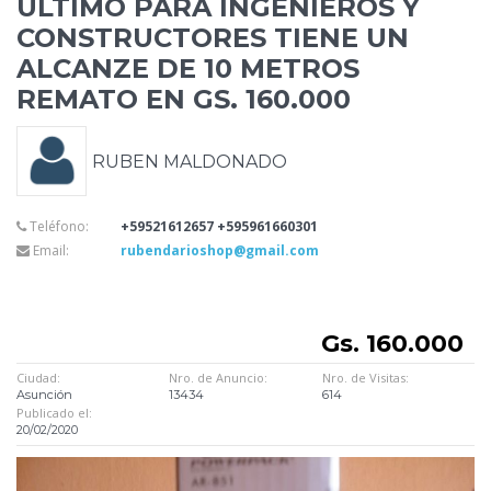
ULTIMO PARA INGENIEROS Y
CONSTRUCTORES TIENE UN
ALCANZE
DE 10 METROS
REMATO EN GS. 160.000
RUBEN MALDONADO
Teléfono:
+59521612657 +595961660301
Email:
rubendarioshop@gmail.com
Gs. 160.000
Ciudad:
Nro. de Anuncio:
Nro. de Visitas:
Asunción
13434
614
Publicado el:
20/02/2020