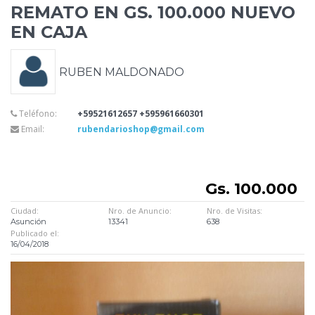
REMATO EN GS. 100.000 NUEVO
EN CAJA
RUBEN MALDONADO
Teléfono:
+59521612657 +595961660301
Email:
rubendarioshop@gmail.com
Gs. 100.000
Ciudad:
Nro. de Anuncio:
Nro. de Visitas:
Asunción
13341
638
Publicado el:
16/04/2018