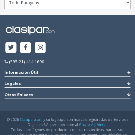
(595 21) 414 1690
Información Útil
Legales
Otros Enlaces
© 2026
Clasipar.com
y su logotipo son marcas registradas de Servicios
Digitales S.A. perteneciente al
Grupo A.J. Vierci.
Todas las imágenes de productos con sus respectivas marcas son
utilizadas con permiso de los respectivos representantes oficiales en