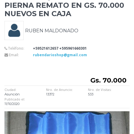
PIERNA REMATO EN GS. 70.000
NUEVOS EN CAJA
RUBEN MALDONADO
Teléfono:
+59521612657 +595961660301
Email:
rubendarioshop@gmail.com
Gs. 70.000
Ciudad:
Nro. de Anuncio:
Nro. de Visitas:
Asunción
13372
533
Publicado el:
11/10/2020