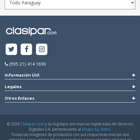
(595 21) 414 1690
Información Útil
Legales
Otros Enlaces
© 2026
Clasipar.com
y su logotipo son marcas registradas de Servicios
Digitales S.A. perteneciente al
Grupo A.J. Vierci.
Todas las imágenes de productos con sus respectivas marcas son
utilizadas con permiso de los respectivos representantes oficiales en