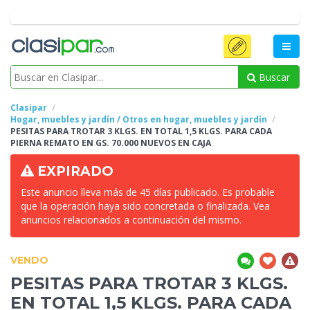
Buscar
Clasipar
Hogar, muebles y jardín / Otros en hogar, muebles y jardín
PESITAS PARA TROTAR 3 KLGS. EN TOTAL 1,5
KLGS. PARA CADA
PIERNA REMATO EN GS. 70.000 NUEVOS EN CAJA
EXPIRADO
Este anuncio lleva más de 45 días publicado. Es probable
que la operación haya sido concretada o finalizada. Vea
anuncios relacionados a continuación del mismo.
VENDO
PESITAS PARA TROTAR 3 KLGS.
EN TOTAL 1,5
KLGS. PARA CADA