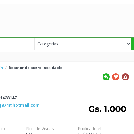
ín
Reactor de acero
inoxidable
1428147
lg874@hotmail.com
Gs. 1.000
cio:
Nro. de Visitas:
Publicado el: