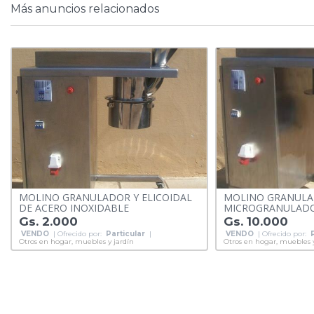
Más anuncios relacionados
MOLINO GRANULADOR Y ELICOIDAL
MOLINO GRANULA
DE ACERO INOXIDABLE
MICROGRANULAD
Gs. 2.000
Gs. 10.000
VENDO
| Ofrecido por:
Particular
|
VENDO
| Ofrecido por:
Otros en hogar, muebles y jardín
Otros en hogar, muebles y