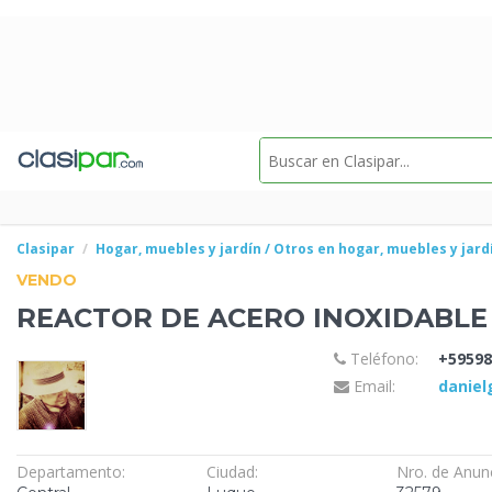
Clasipar
Hogar, muebles y jardín / Otros en hogar, muebles y jard
VENDO
REACTOR DE ACERO
INOXIDABLE
Teléfono:
+59598
Email:
danie
Departamento:
Ciudad:
Nro. de Anun