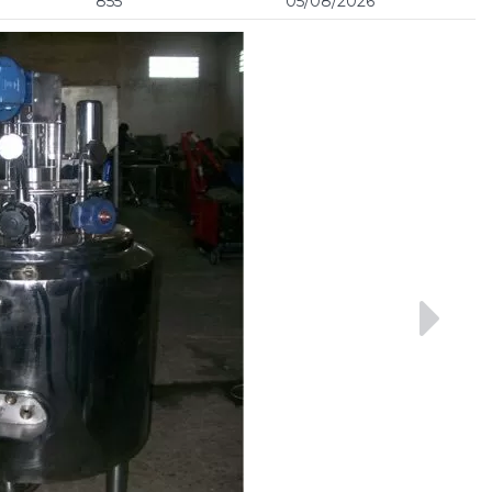
855
05/08/2026