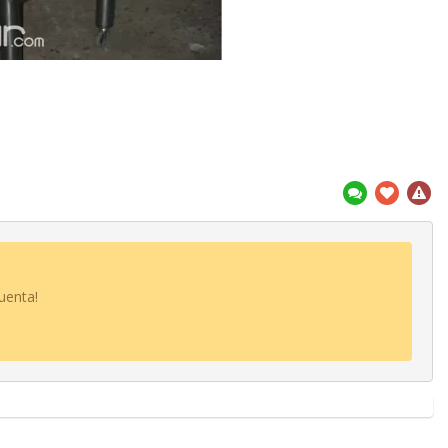
uenta!