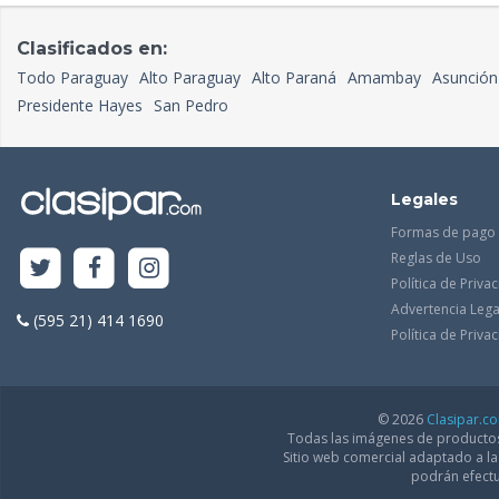
Clasificados en:
Todo Paraguay
Alto Paraguay
Alto Paraná
Amambay
Asunción
Presidente Hayes
San Pedro
Legales
Formas de pago
Reglas de Uso
Política de Priva
Advertencia Lega
(595 21) 414 1690
Política de Priv
© 2026
Clasipar.c
Todas las imágenes de productos 
Sitio web comercial adaptado a l
podrán efectu