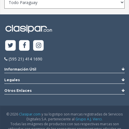
(595 21) 414 1690
Información Útil
Legales
Otros Enlaces
© 2026
Clasipar.com
y su logotipo son marcas registradas de Servicios
Digitales S.A. perteneciente al
Grupo A.J. Vierci.
Todas las imágenes de productos con sus respectivas marcas son
utilizadas con permiso de los respectivos representantes oficiales en