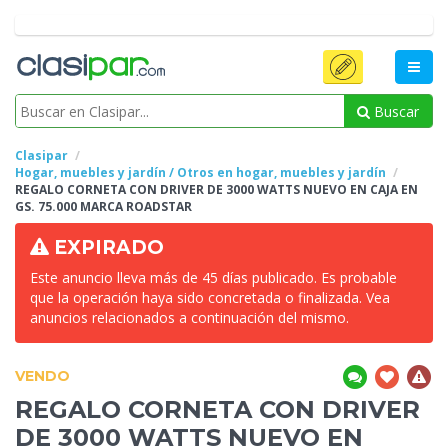
Buscar
Clasipar
Hogar, muebles y jardín / Otros en hogar, muebles y jardín
REGALO CORNETA CON DRIVER DE 3000 WATTS NUEVO EN CAJA EN
GS. 75.000 MARCA ROADSTAR
EXPIRADO
Este anuncio lleva más de 45 días publicado. Es probable
que la operación haya sido concretada o finalizada. Vea
anuncios relacionados a continuación del mismo.
VENDO
REGALO CORNETA CON DRIVER
DE 3000 WATTS NUEVO EN