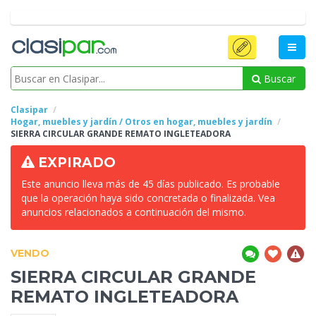
Buscar
Clasipar
Hogar, muebles y jardín / Otros en hogar, muebles y jardín
SIERRA CIRCULAR
GRANDE REMATO INGLETEADORA
EXPIRADO
Este anuncio lleva más de 45 días publicado. Es probable
que la operación haya sido concretada o finalizada. Vea
anuncios relacionados a continuación del mismo.
VENDO
SIERRA CIRCULAR
GRANDE
REMATO INGLETEADORA