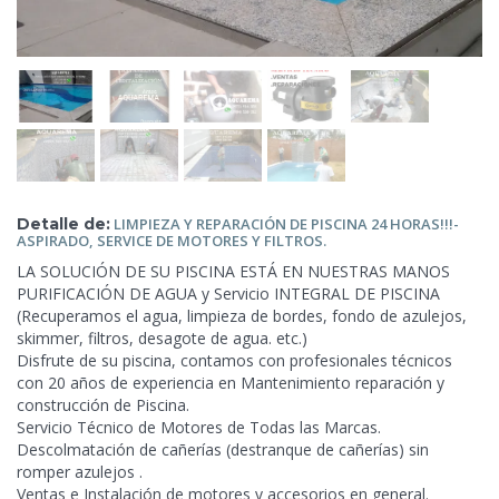
Detalle de:
LIMPIEZA Y REPARACIÓN DE PISCINA 24 HORAS!!!-
ASPIRADO, SERVICE DE MOTORES
Y FILTROS.
LA SOLUCIÓN DE SU PISCINA ESTÁ EN NUESTRAS MANOS
PURIFICACIÓN DE AGUA y Servicio INTEGRAL DE PISCINA
(Recuperamos el agua, limpieza de bordes, fondo de azulejos,
skimmer, filtros, desagote de agua. etc.)
Disfrute de su piscina, contamos con profesionales técnicos
con 20 años de experiencia en Mantenimiento reparación y
construcción de
Piscina.
Servicio Técnico de Motores de Todas las Marcas.
Descolmatación de cañerías (destranque de cañerías) sin
romper azulejos .
Ventas e Instalación de motores y accesorios en general.