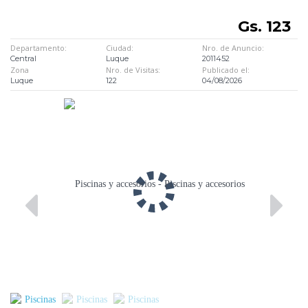
Gs. 123
Departamento:
Ciudad:
Nro. de Anuncio:
Central
Luque
2011452
Zona
Nro. de Visitas:
Publicado el:
Luque
122
04/08/2026