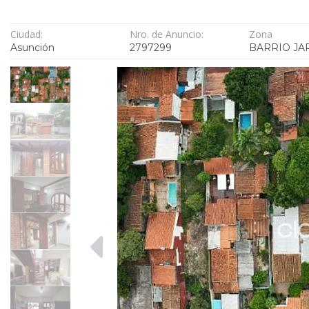
Ciudad:
Nro. de Anuncio:
Zona
Asunción
2797299
BARRIO JA