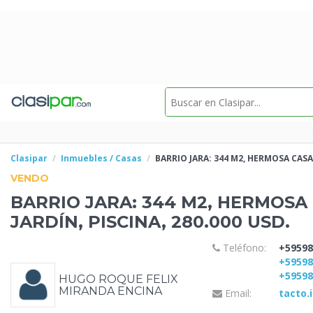
Clasipar
Inmuebles / Casas
BARRIO JARA: 344 M2, HERMOSA CASA
VENDO
BARRIO JARA: 344 M2, HERMOSA 
JARDÍN, PISCINA, 280.000 USD.
Teléfono:
+59598
+5959
+5959
HUGO ROQUE FELIX
MIRANDA ENCINA
Email:
tacto.