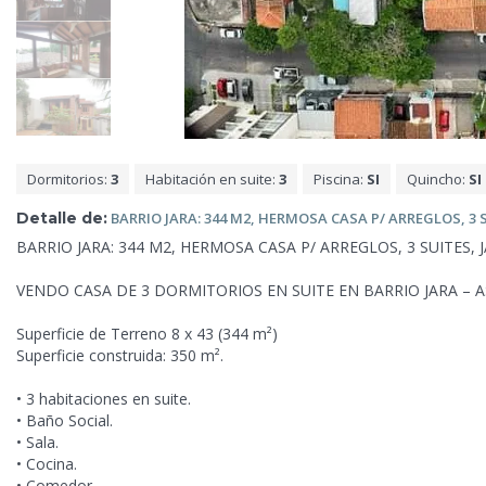
Dormitorios:
3
Habitación en suite:
3
Piscina:
SI
Quincho:
SI
Detalle de:
BARRIO JARA: 344 M2, HERMOSA CASA P/ ARREGLOS, 3
BARRIO JARA: 344 M2, HERMOSA CASA P/ ARREGLOS, 3 SUITES, J
VENDO CASA DE 3 DORMITORIOS EN SUITE EN BARRIO JARA – 
Superficie de Terreno 8 x 43 (344 m²)
Superficie construida: 350 m².
• 3 habitaciones en suite.
• Baño Social.
• Sala.
• Cocina.
• Comedor.