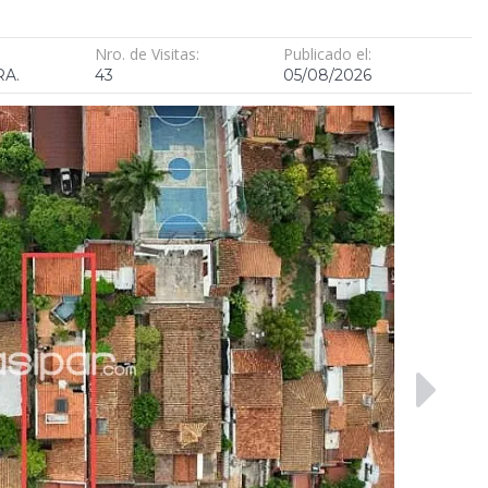
Nro. de Visitas:
Publicado el:
RA.
43
05/08/2026