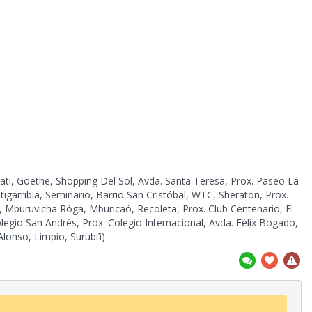
ati, Goethe, Shopping Del Sol, Avda. Santa Teresa, Prox. Paseo La
tigarribia, Seminario, Barrio San Cristóbal, WTC, Sheraton, Prox.
, Mburuvicha Róga, Mburicaó, Recoleta, Prox. Club Centenario, El
legio San Andrés, Prox. Colegio Internacional, Avda. Félix Bogado,
lonso, Limpio, Surubi’i)