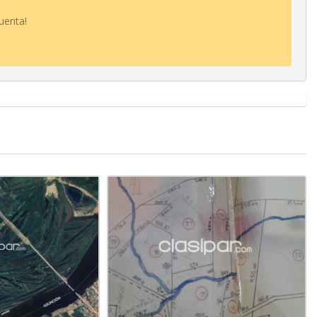
uenta!