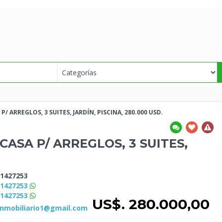
 P/ ARREGLOS, 3
SUITES, JARDÍN, PISCINA, 280.000 USD.
CASA P/ ARREGLOS, 3
SUITES,
1427253
81427253
81427253
US$. 280.000,00
inmobiliario1@gmail.com