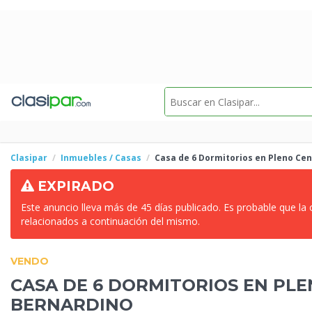
Clasipar
Inmuebles / Casas
Casa de
6 Dormitorios en Pleno Ce
EXPIRADO
Este anuncio lleva más de 45 días publicado. Es probable que la
relacionados a continuación del mismo.
VENDO
CASA DE
6 DORMITORIOS EN PLE
BERNARDINO