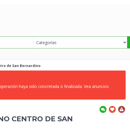
ntro de San Bernardino
 operación haya sido concretada o finalizada. Vea anuncios
NO CENTRO DE SAN