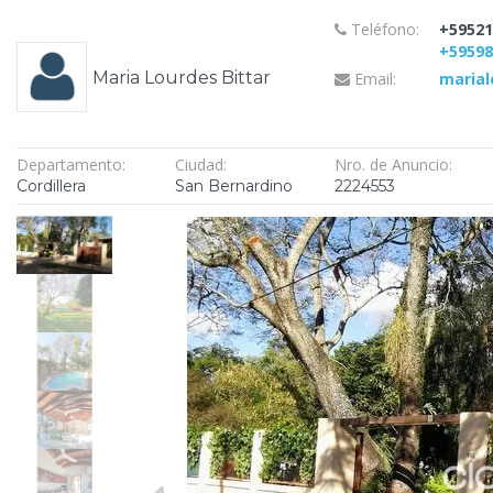
Teléfono:
+59521
+5959
Maria Lourdes Bittar
Email:
marial
Departamento:
Ciudad:
Nro. de Anuncio:
Cordillera
San Bernardino
2224553