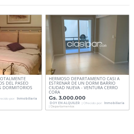
TOTALMENTE
HERMOSO DEPARTAMENTO CASI A
OS DEL PASEO
ESTRENAR DE UN DORM BARRIO
ES DORMITORIOS
CIUDAD NUEVA - VENTURA CERRO
CORA
Gs. 3.000.000
recido por:
Inmobiliaria
DOY EN ALQUILER
| Ofrecido por:
Inmobiliaria
|
Departamentos