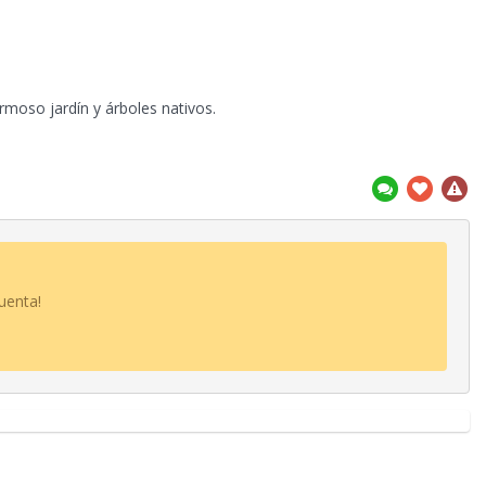
rmoso jardín y árboles nativos.
uenta!