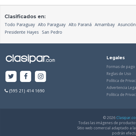
Clasificados en:
Todo Paraguay
Alto Paraguay
Alto Paraná
Amambay
Asunción
Presidente Hayes
San Pedro
Legales
Formas de pago
Reglas de Uso
Política de Priva
Advertencia Lega
(595 21) 414 1690
Política de Priv
© 2026
Clasipar.c
Todas las imágenes de productos 
Sitio web comercial adaptado a l
podrán efectu