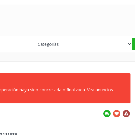
 operación haya sido concretada o finalizada. Vea anuncios
3111086