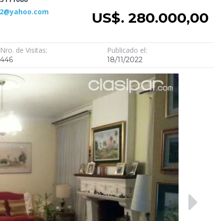
2@yahoo.com
US$. 280.000,00
Nro. de Visitas:
Publicado el:
446
18/11/2022