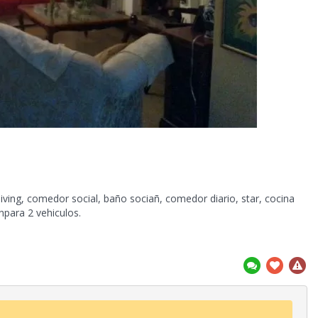
, living, comedor social, baño sociañ, comedor diario, star, cocina
npara 2 vehiculos.