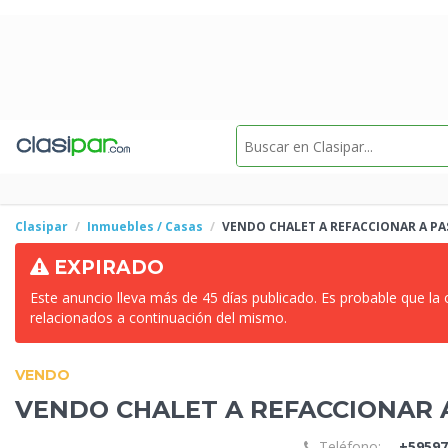
Clasipar
Inmuebles / Casas
VENDO CHALET A REFACCIONAR A PA
EXPIRADO
Este anuncio lleva más de 45 días publicado. Es probable que la
relacionados a continuación del mismo.
VENDO
VENDO CHALET A REFACCIONAR 
Teléfono:
+59597