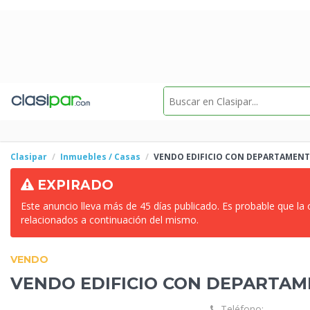
Clasipar
Inmuebles / Casas
VENDO
EDIFICIO CON DEPARTAMENT
EXPIRADO
Este anuncio lleva más de 45 días publicado. Es probable que la
relacionados a continuación del mismo.
VENDO
VENDO
EDIFICIO CON DEPARTAM
Teléfono: