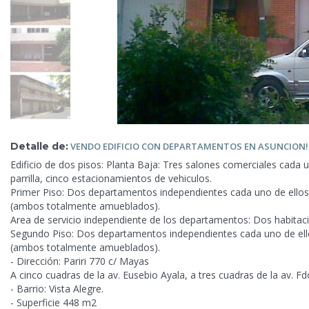
Detalle de:
VENDO
EDIFICIO CON DEPARTAMENTOS EN ASUNCION!
Edificio de dos pisos: Planta Baja: Tres salones comerciales cada 
parrilla, cinco estacionamientos de vehiculos.
Primer Piso: Dos departamentos independientes cada uno de ellos 
(ambos totalmente amueblados).
Area de servicio independiente de los departamentos: Dos habitac
Segundo Piso:
Dos departamentos independientes cada uno de ello
(ambos totalmente amueblados).
- Dirección: Pariri 770 c/ Mayas
A cinco cuadras de la av. Eusebio Ayala, a tres cuadras de la av. F
- Barrio: Vista Alegre.
- Superficie 448 m2