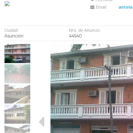
Email:
antol
Ciudad:
Nro. de Anuncio:
Asunción
44540