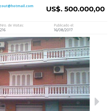
acout@hotmail.com
US$. 500.000,00
Nro. de Visitas:
Publicado el:
216
16/08/2017