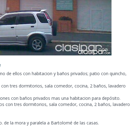
!
uno de ellos con habitacion y baños privados; patio con quincho,
con tres dormitorios, sala comedor, cocina, 2 baños, lavadero
iones con baños privados mas una habitacion para depósito.
s con tres dormitorios, sala comedor, cocina, 2 baños, lavadero
do. de la mora y paralela a Bartolomé de las casas.