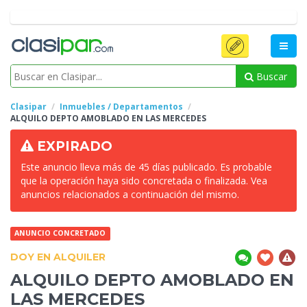
Buscar
Clasipar
Inmuebles / Departamentos
ALQUILO DEPTO AMOBLADO EN
LAS MERCEDES
EXPIRADO
Este anuncio lleva más de 45 días publicado. Es probable
que la operación haya sido concretada o finalizada. Vea
anuncios relacionados a continuación del mismo.
ANUNCIO CONCRETADO
DOY EN ALQUILER
ALQUILO DEPTO AMOBLADO EN
LAS MERCEDES