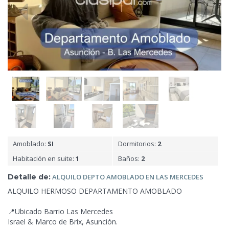
Amoblado:
SI
Dormitorios:
2
Habitación en suite:
1
Baños:
2
Detalle de:
ALQUILO DEPTO AMOBLADO EN
LAS MERCEDES
ALQUILO HERMOSO DEPARTAMENTO AMOBLADO
📍Ubicado Barrio Las Mercedes
Israel & Marco de Brix, Asunción.