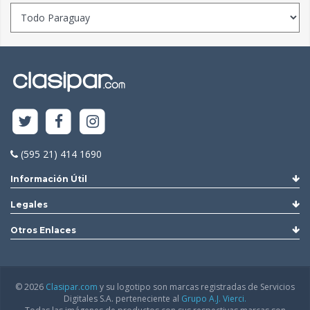
(595 21) 414 1690
Información Útil
Legales
Otros Enlaces
© 2026
Clasipar.com
y su logotipo son marcas registradas de Servicios
Digitales S.A. perteneciente al
Grupo A.J. Vierci.