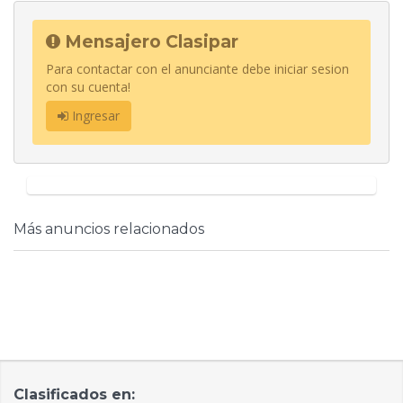
Mensajero Clasipar
Para contactar con el anunciante debe iniciar sesion
con su cuenta!
Ingresar
Más anuncios relacionados
Clasificados en: