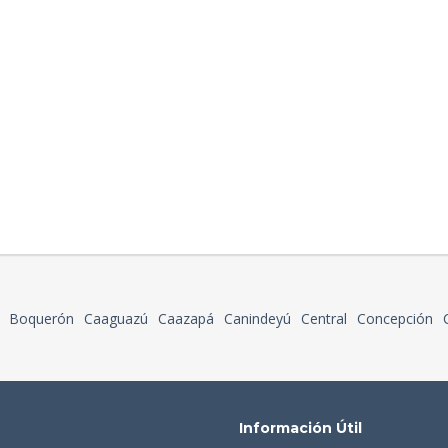
Boquerón
Caaguazú
Caazapá
Canindeyú
Central
Concepción
Información Útil