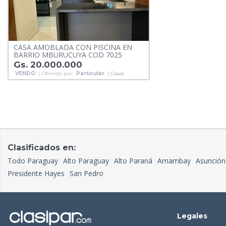
CASA AMOBLADA CON PISCINA EN
BARRIO MBURUCUYA COD 7025
Gs. 20.000.000
VENDO
| Ofrecido por:
Particular
|
Casas
Clasificados en:
Todo Paraguay
Alto Paraguay
Alto Paraná
Amambay
Asunción
Presidente Hayes
San Pedro
Legales