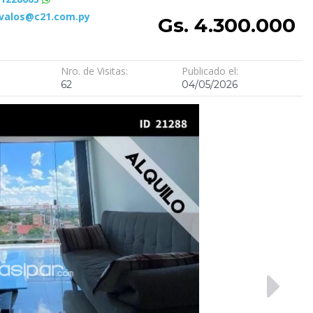
avalos@c21.com.py
Gs. 4.300.000
Nro. de Visitas:
Publicado el:
62
04/05/2026