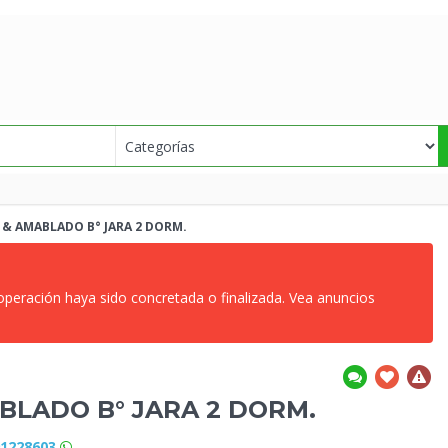
 &
AMABLADO B° JARA 2 DORM.
 operación haya sido concretada o finalizada. Vea anuncios
BLADO B° JARA 2 DORM.
91228603