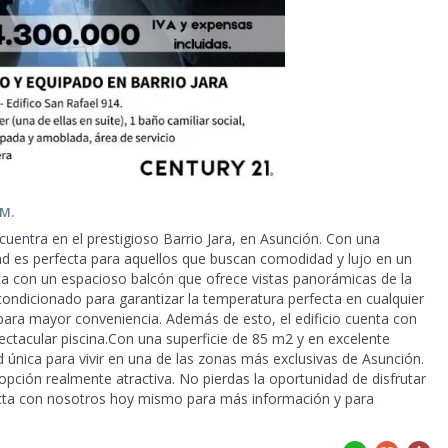
M.
uentra en el prestigioso Barrio Jara, en Asunción. Con una
ad es perfecta para aquellos que buscan comodidad y lujo en un
 con un espacioso balcón que ofrece vistas panorámicas de la
acondicionado para garantizar la temperatura perfecta en cualquier
 para mayor conveniencia. Además de esto, el
edificio cuenta con
ectacular piscina.Con una superficie de 85 m2 y en excelente
única para vivir en una de las zonas más exclusivas de Asunción.
pción realmente atractiva. No pierdas la oportunidad de disfrutar
ntacta con nosotros hoy mismo para más información y para